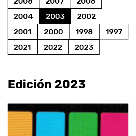
2008
2007
2006
2004
2003
2002
2001
2000
1998
1997
2021
2022
2023
Edición 2023