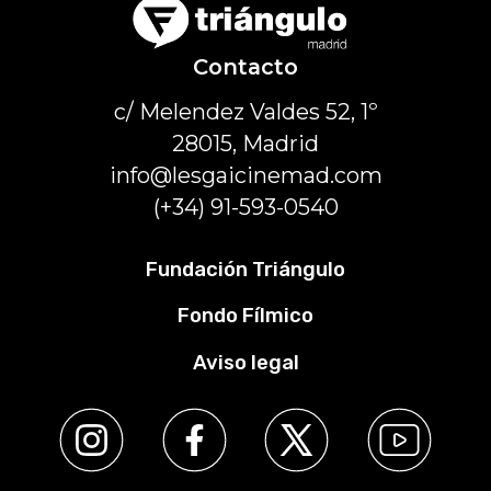
Contacto
c/ Melendez Valdes 52, 1º
28015, Madrid
info@lesgaicinemad.com
(+34) 91-593-0540
Fundación Triángulo
Fondo Fílmico
Aviso legal