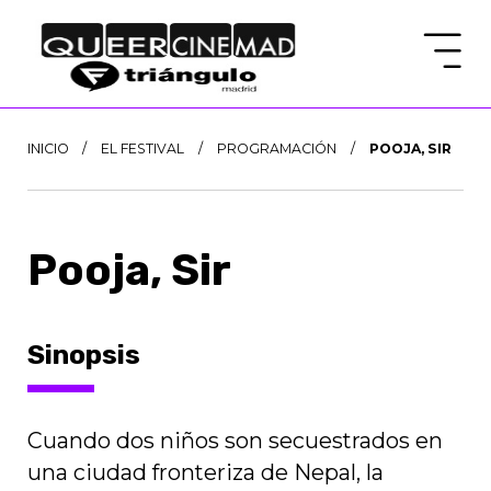
INICIO
/
EL FESTIVAL
/
PROGRAMACIÓN
/
POOJA, SIR
Pooja, Sir
Sinopsis
Cuando dos niños son secuestrados en
una ciudad fronteriza de Nepal, la