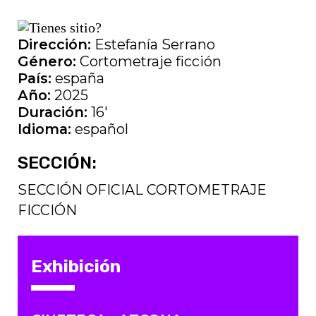
Dirección:
Estefanía Serrano
Género:
Cortometraje ficción
País:
españa
Año:
2025
Duración:
16'
Idioma:
español
SECCIÓN:
SECCIÓN OFICIAL CORTOMETRAJE
FICCIÓN
Exhibición