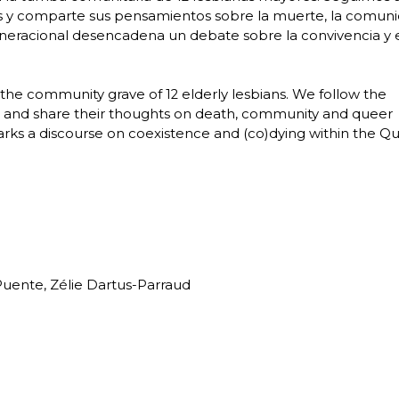
vas y comparte sus pensamientos sobre la muerte, la comun
generacional desencadena un debate sobre la convivencia y 
the community grave of 12 elderly lesbians. We follow the
s and share their thoughts on death, community and queer
sparks a discourse on coexistence and (co)dying within the Q
Puente, Zélie Dartus-Parraud