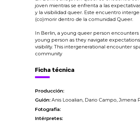
joven mientras se enfrenta a las expectati
y la visibilidad queer. Este encuentro inter
(co)morir dentro de la comunidad Queer.
In Berlin, a young queer person encounters 
young person as they navigate expectation
visibility. This intergenerational encounter 
community
Ficha técnica
Producción:
Guión:
Anis Looalian, Dario Campo, Jimena 
Fotografía:
Intérpretes: