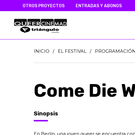
OTROS PROYECTOS
ENTRADAS Y ABONOS
INICIO
/
EL FESTIVAL
/
PROGRAMACIÓ
Come Die W
Sinopsis
En Berlín, una joven queer se encuentra con