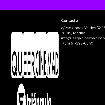
Contacto
c/ Melendez Valdes 52, 1
28015, Madrid
info@lesgaicinemad.co
(+34) 91-593-0540