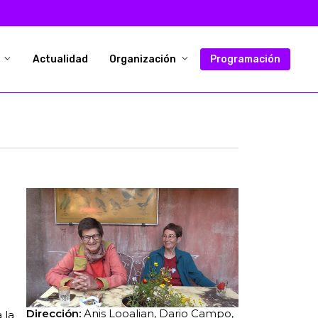
l
Actualidad
Organización
Programación
Dirección:
Anis Looalian, Dario Campo,
 la