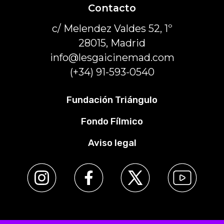
Contacto
c/ Melendez Valdes 52, 1º
28015, Madrid
info@lesgaicinemad.com
(+34) 91-593-0540
Fundación Triángulo
Fondo Fílmico
Aviso legal