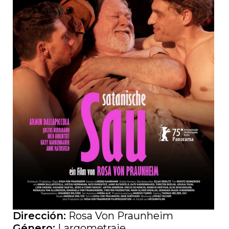
Dirección:
Rosa Von Praunheim
Género:
Largometraje